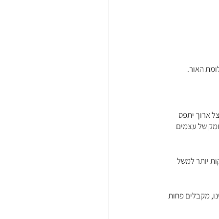
ומת האור.
ל ארוך יתפס 
ומק של עצמים 
ות יותר למשל 
ו, מקבלים פחות 