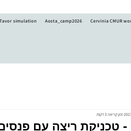
Tavor simulation
Aosta_camp2026
Cervinia CMUR wo
זמן קריאה 3 דקות
- טכניקת ריצה עם פנסים