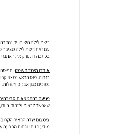
ריצת לילה היא חוויה נהדרת 
עם זאת ריצת לילה מציבה כמ
בכתבה זו נפרק את האתגרים 
אובדן מימד העומק
-
 תפיסת 
כגבוה. פנס הראש נמצא קרוב
נמוכים כגון אבנים ותעלות.
פגיעה בהתמצאות סביבתית
שאפשר לראות ולזהות ביום, 
צימצום שדה הראיה הקרוב
-
מידע חזותי ופחות התרעה על