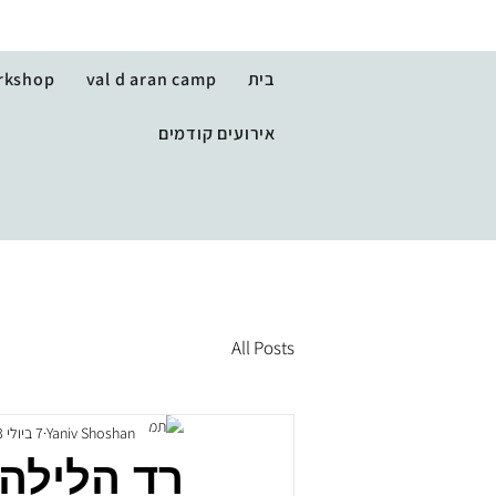
בית
val d aran camp
rkshop
אירועים קודמים
All Posts
Yaniv Shoshan
7 ביולי 2023
רד הלילה 