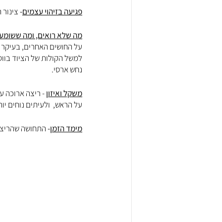
פגיעה בזיהוי עצמים
-
 צינור 
מה שלא רואים, ומה ששומע
על החושים האחרים, בעיקר הש
למשל הקולות של הציוד בוו
נחש ארסי.
משקל ואיזון
 - ריצה ארוכה ע
על הראש,  ולעיתים נוחים יו
מימד הזמן
-
 התחושה שהריצה