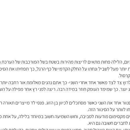
ביום, הלילה פחות מתאים לריצות מהירות בשטח בשל המורכבות של הערכת 
 יותר מעל לשביל ונחתו על החלק הקדמי של כף הרגל, כך תפחיתו את הסיכו
קרסול.
 לרוץ צד לצד מאשר אחד אחרי השני- כך אתם נהנים מאלומת אור רחבה יותר 
 יוצר. כך שמימד העומק חוזר במידה רבה. ריצה לפני רץ אחר מפילה על השב
סנוור אחד את השני כאשר מסתכלים לכיוון בן הזוג. פנסי לד מייצרים תאורה ח
ו לוותר על הסינוור הזה.
ים מקסימום מודעות לסביבה, וחוש השמיעה חשוב במיוחד בלילה, על אחת 
 לחברים חשובה גם היא.