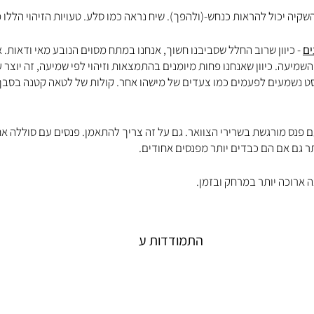
השקיה יכול להראות כנחש-(ולהפך). שיח נראה כמו סלע. טעויות הזיהוי הללו
ים
 - כיוון שרוב החלל שסביבנו חשוך, אנחנו במתח מסוים הנובע מאי ודאות. א
מיעה. כיוון שאנחנו פחות מיומנים בהתמצאות וזיהוי לפי שמיעה, זה יוצר עומ
סט נשמעים לפעמים כמו צעדים של מישהו אחר. קולות של לטאה קטנה בסב
ם פנס מורגשת בשרירי הצוואר. גם על זה צריך להתאמן. פנסים עם סוללה אחו
תר גם אם הם כבדים יותר מפנסים אחודים.
 ארוכה יותר במרחק ובזמן.
התמודדות ע