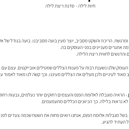
חיות לילה -  סדנת ריצת לילה
ומרגשת. הריכוז והשקט מסביב, יוצר מעין בועה מסביבנו. בועה בגודל של אל
ה אתגרים מעניינים בפני העוסקים בה.
והדגשים לחווית ריצת הלילה.
העומק שלנו נשענת רבות על פענוח הצללים שמטילים אובייקטים. עצם עם צ
 מאוד לעיניים ולכן מעלים את הצללים מעיננו. וכך קשה לנו מאוד לאמוד ע
- הראיה מוגבלת לאלומת הפנס והעצמים רחוקים יותר נעלמים, גבעות רחוק
לא נראות בלילה. כך הכיוונים הכללים מתעמעמים.
 בשל מגבלות אלומת הפנס, אנחנו רואים פחות את השטח שכמה צעדים לפנינ
 העתיד להגיע.