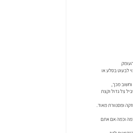
העומק
י לבעוט בסלע או 
וחשוב מכך, 
יל צל גדול וקצת 
זקה ומסנוורת מאוד. 
כמה וכמה אם אתם 