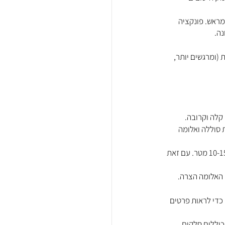
מראש. פונקציה 
נה.
 (ומרגשים יותר, 
 סוללה ואלומה 
כוונו את הפנס מספיק רחוק כך שתוכלו לראות ולו בקצה שדה הראייה העליון את הדרך שלפנכם- כ10-15 מטר. עם זאת 
 האלומה הצרה.
כדי לראות פרטים 
כוללים חלקים 