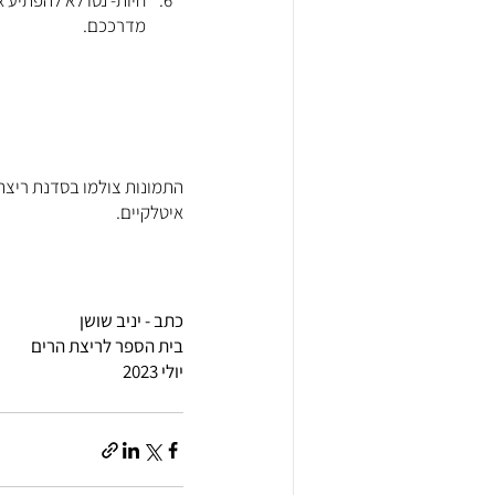
חיות- נסו לא להפתיע א
מדרככם.
איטלקיים.
כתב - יניב שושן
בית הספר לריצת הרים
יולי 2023